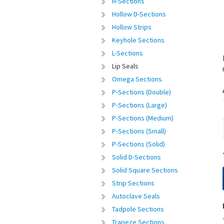
H-Sections
Hollow D-Sections
Hollow Strips
Keyhole Sections
L-Sections
Lip Seals
Omega Sections
P-Sections (Double)
P-Sections (Large)
P-Sections (Medium)
P-Sections (Small)
P-Sections (Solid)
Solid D-Sections
Solid Square Sections
Strip Sections
Autoclave Seals
Tadpole Sections
Trapeze Sections