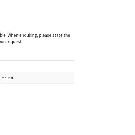
able. When enquiring, please state the
pon request.
 request.